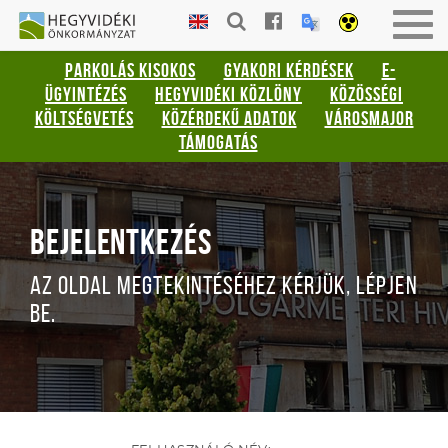
HEGYVIDÉKI
Togg
ÖNKORMÁNYZAT
navig
PARKOLÁS KISOKOS
GYAKORI KÉRDÉSEK
E-
ÜGYINTÉZÉS
HEGYVIDÉKI KÖZLÖNY
KÖZÖSSÉGI
KÖLTSÉGVETÉS
KÖZÉRDEKŰ ADATOK
VÁROSMAJOR
TÁMOGATÁS
BEJELENTKEZÉS
AZ OLDAL MEGTEKINTÉSÉHEZ KÉRJÜK, LÉPJEN
BE.