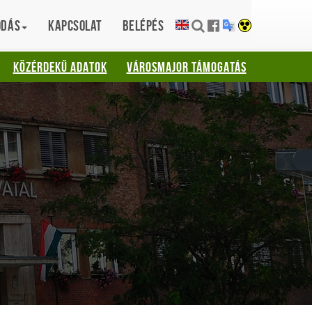
ódás
Kapcsolat
Belépés
KÖZÉRDEKŰ ADATOK
VÁROSMAJOR TÁMOGATÁS